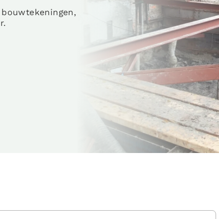
r bouwtekeningen,
r.