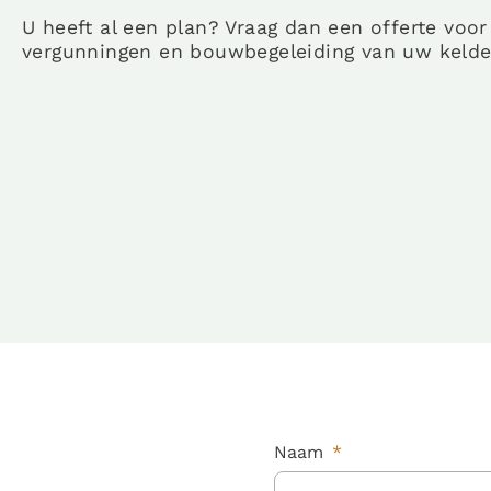
U heeft al een plan? Vraag dan een offerte voo
vergunningen en bouwbegeleiding van uw kelde
Naam