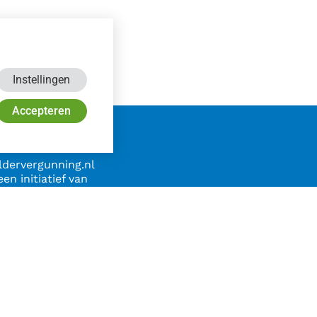
Instellingen
Accepteren
ldervergunning.nl
een initiatief van