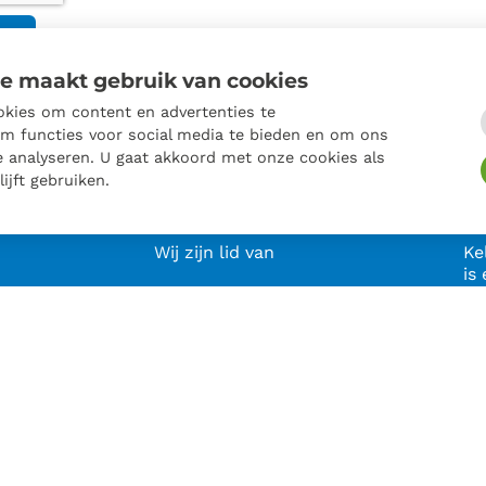
N
e maakt gebruik van cookies
kies om content en advertenties te
om functies voor social media te bieden en om ons
e analyseren. U gaat akkoord met onze cookies als
ijft gebruiken.
Wij zijn lid van
Ke
is 